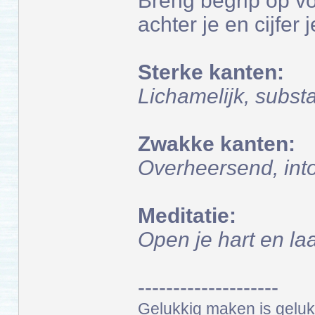
Breng begrip op vo
achter je en cijfer 
Sterke kanten:
Lichamelijk, subst
Zwakke kanten:
Overheersend, into
Meditatie:
Open je hart en la
--------------------
Gelukkig maken is gelukk