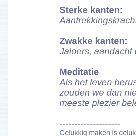
Sterke kanten:
Aantrekkingskracht
Zwakke kanten:
Jaloers, aandacht 
Meditatie
Als het leven beru
zouden we dan niet
meeste plezier be
--------------------
Gelukkig maken is gelukk