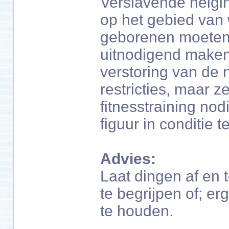
Verslavende neigi
op het gebied van 
geborenen moeten 
uitnodigend maken
verstoring van de 
restricties, maar 
fitnesstraining no
figuur in conditie 
Advies:
Laat dingen af en t
te begrijpen of; er
te houden.