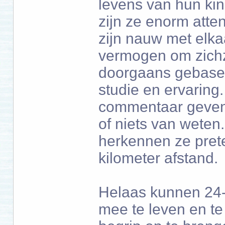
levens van hun kin
zijn ze enorm atten
zijn nauw met elka
vermogen om zichze
doorgaans gebasee
studie en ervaring
commentaar geven 
of niets van wete
herkennen ze prete
kilometer afstand.
Helaas kunnen 24-
mee te leven en t