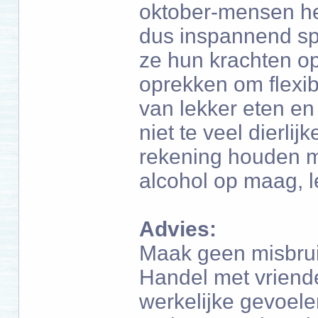
oktober-mensen he
dus inspannend spo
ze hun krachten o
oprekken om flexib
van lekker eten e
niet te veel dierlij
rekening houden me
alcohol op maag, l
Advies:
Maak geen misbruik
Handel met vriende
werkelijke gevoelens