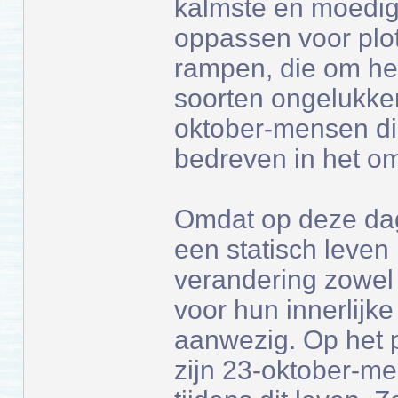
kalmste en moedi
oppassen voor plot
rampen, die om hen
soorten ongelukken
oktober-mensen die
bedreven in het o
Omdat op deze dag
een statisch leven
verandering zowel a
voor hun innerlijke
aanwezig. Op het p
zijn 23-oktober-me