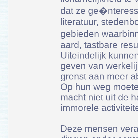
dat ze ge�nteresse
literatuur, steden
gebieden waarbinn
aard, tastbare res
Uiteindelijk kunne
geven van werkelijk
grenst aan meer ab
Op hun weg moete
macht niet uit de ha
immorele activiteit
Deze mensen vera