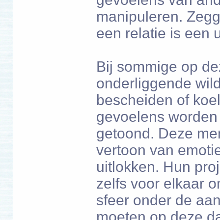
manipuleren. Zegge
een relatie is een
Bij sommige op d
onderliggende wild
bescheiden of koel 
gevoelens worden 
getoond. Deze men
vertoon van emotie
uitlokken. Hun proj
zelfs voor elkaar 
sfeer onder de aan
moeten op deze da