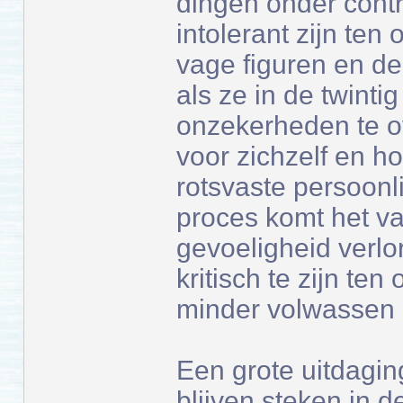
dingen onder contr
intolerant zijn ten
vage figuren en d
als ze in de twinti
onzekerheden te o
voor zichzelf en ho
rotsvaste persoonl
proces komt het va
gevoeligheid verlo
kritisch te zijn te
minder volwassen d
Een grote uitdagin
blijven steken in d