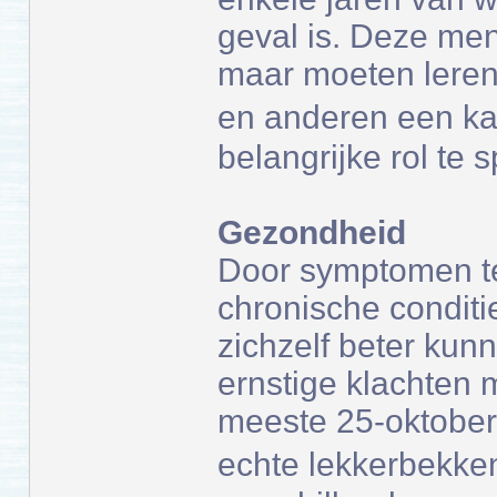
geval is. Deze me
maar moeten leren 
en anderen een ka
belangrijke rol te 
Gezondheid
Door symptomen t
chronische conditi
zichzelf beter kunn
ernstige klachten
meeste 25-oktober-
echte lekkerbekke