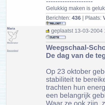
--------------------
Gelukkig maken is gelukk
Berichten:
436
| Plaats:
Maria
geplaatst
13-03-2004 
Moderator
Weegschaal-Scho
Beoordeel
De dag van de teg
Op 23 oktober geb
stabiliteit te bere
trachten hun energie
een belangrijk gebi
Waar ze ook zijn, 