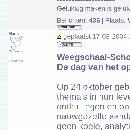
Gelukkig maken is gelukk
Berichten:
436
| Plaats:
Maria
geplaatst
17-03-2004 
Moderator
Weegschaal-Scho
Beoordeel
De dag van het op
Op 24 oktober geb
thema's in hun lev
onthullingen en on
nauwgezette aandac
geen koele, analyt