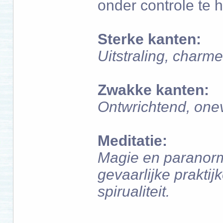
onder controle te 
Sterke kanten:
Uitstraling, char
Zwakke kanten:
Ontwrichtend, one
Meditatie:
Magie en paranorma
gevaarlijke prakti
spirualiteit.