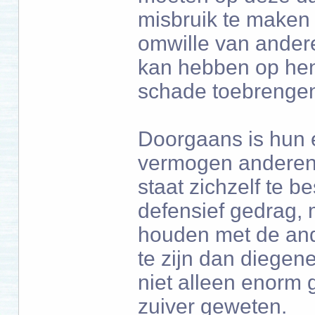
misbruik te maken
omwille van ander
kan hebben op henz
schade toebrenge
Doorgaans is hun 
vermogen anderen t
staat zichzelf te b
defensief gedrag, 
houden met de ande
te zijn dan diegene
niet alleen enorm
zuiver geweten.