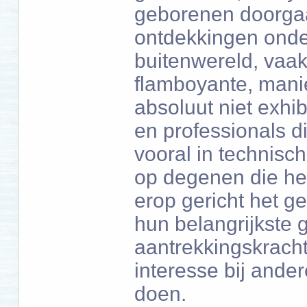
geborenen doorgaa
ontdekkingen onde
buitenwereld, vaa
flamboyante, manie
absoluut niet exhi
en professionals d
vooral in technisch
op degenen die hen
erop gericht het g
hun belangrijkste
aantrekkingskracht
interesse bij ande
doen.