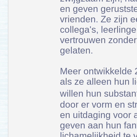
en geven gerustste
vrienden. Ze zijn 
collega's, leerlin
vertrouwen zonder
gelaten.
Meer ontwikkelde 
als ze alleen hun 
willen hun substa
door er vorm en st
en uitdaging voor 
geven aan hun fan
lichamelijkheid te 