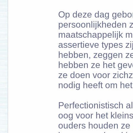
Op deze dag gebo
persoonlijkheden zi
maatschappelijk mi
assertieve types z
hebben, zeggen ze
hebben ze het gevo
ze doen voor zichz
nodig heeft om het
Perfectionistisch 
oog voor het kleins
ouders houden ze 