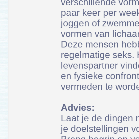
verschillende vorm
paar keer per wee
joggen of zwemmen
vormen van lichaa
Deze mensen hebb
regelmatige seks.
levenspartner vind
en fysieke confront
vermeden te word
Advies:
Laat je de dingen n
je doelstellingen v