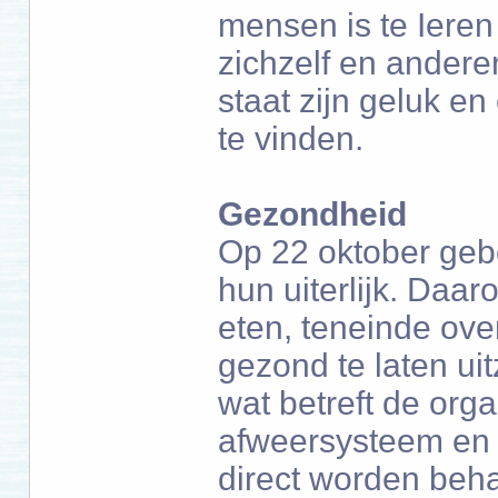
mensen is te Ieren
zichzelf en anderen
staat zijn geluk e
te vinden.
Gezondheid
Op 22 oktober geb
hun uiterlijk. Daa
eten, teneinde ove
gezond te laten ui
wat betreft de org
afweersysteem en 
direct worden beha