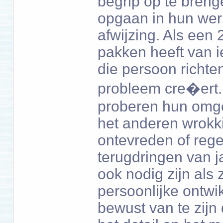
begrip op te brenge
opgaan in hun werk
afwijzing. Als een 
pakken heeft van ie
die persoon richt
probleem cre�ert
proberen hun omge
het anderen wrokk
ontevreden of rege
terugdringen van j
ook nodig zijn als
persoonlijke ontwi
bewust van te zijn