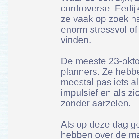
controverse. Eerlij
ze vaak op zoek n
enorm stressvol of 
vinden.
De meeste 23-okto
planners. Ze hebbe
meestal pas iets al
impulsief en als zi
zonder aarzelen.
Als op deze dag g
hebben over de m