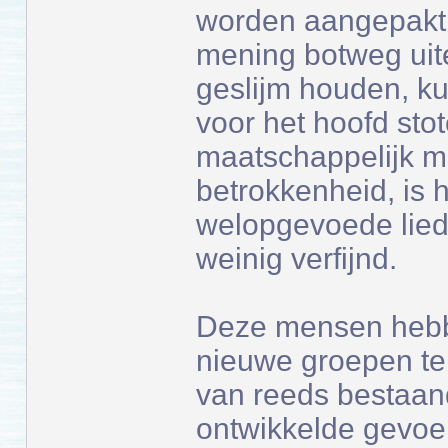
worden aangepakt,
mening botweg uit
geslijm houden, 
voor het hoofd sto
maatschappelijk mi
betrokkenheid, is h
welopgevoede lied
weinig verfijnd.
Deze mensen hebbe
nieuwe groepen te
van reeds bestaan
ontwikkelde gevoe