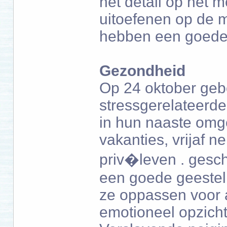
het detail op het m
uitoefenen op de 
hebben een goede 
Gezondheid
Op 24 oktober gebo
stressgerelateerde 
in hun naaste omge
vakanties, vrijaf 
priv�leven . gesch
een goede geestel
ze oppassen voor a
emotioneel opzicht