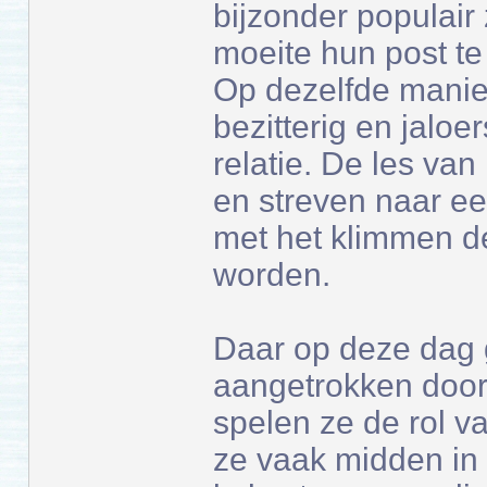
bijzonder populair
moeite hun post te v
Op dezelfde manie
bezitterig en jalo
relatie. De les va
en streven naar ee
met het klimmen de
worden.
Daar op deze dag
aangetrokken door
spelen ze de rol va
ze vaak midden in 