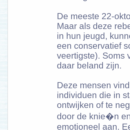
De meeste 22-okto
Maar als deze rebe
in hun jeugd, kunne
een conservatief s
veertigste). Soms 
daar beland zijn.
Deze mensen vinde
individuen die in st
ontwijken of te ne
door de knie�n en
emotioneel aan. Ee