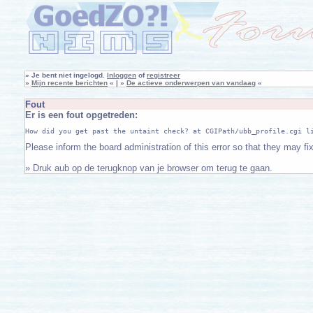
»
Je bent niet ingelogd.
Inloggen
of
registreer
»
Mijn recente berichten
« | »
De actieve onderwerpen van vandaag
«
Fout
Er is een fout opgetreden:
Please inform the board administration of this error so that they may f
» Druk aub op de terugknop van je browser om terug te gaan.