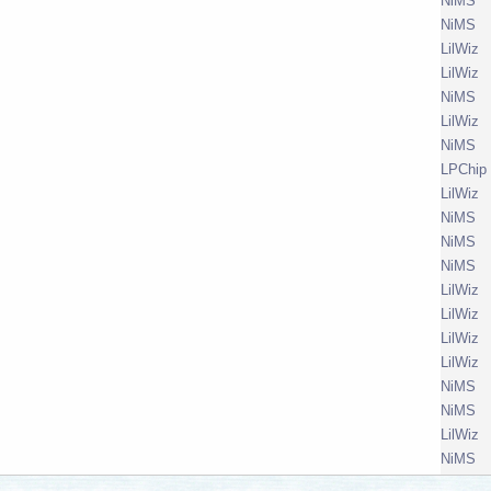
NiMS
NiMS
LilWiz
LilWiz
NiMS
LilWiz
NiMS
LPChip
LilWiz
NiMS
NiMS
NiMS
LilWiz
LilWiz
LilWiz
LilWiz
NiMS
NiMS
LilWiz
NiMS