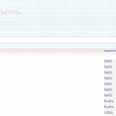
begonnen
NiMS
NiMS
NiMS
NiMS
NiMS
NiMS
NiMS
Budha
Budha
LilWiz