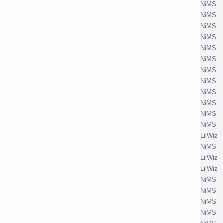
NiMS
NiMS
NiMS
NiMS
NiMS
NiMS
NiMS
NiMS
NiMS
NiMS
NiMS
NiMS
LilWiz
NiMS
LilWiz
LilWiz
NiMS
NiMS
NiMS
NiMS