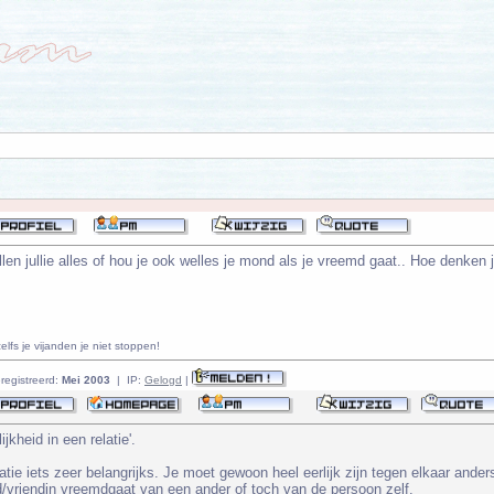
ellen jullie alles of hou je ook welles je mond als je vreemd gaat.. Hoe denken ju
lfs je vijanden je niet stoppen!
registreerd:
Mei 2003
| IP:
Gelogd
|
ijkheid in een relatie'.
relatie iets zeer belangrijks. Je moet gewoon heel eerlijk zijn tegen elkaar an
nd/vriendin vreemdgaat van een ander of toch van de persoon zelf.