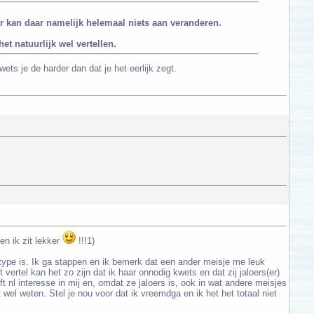
er kan daar namelijk helemaal niets aan veranderen.
et natuurlijk wel vertellen.
ets je de harder dan dat je het eerlijk zegt.
en ik zit lekker
!!!1)
se type is. Ik ga stappen en ik bemerk dat een ander meisje me leuk
t vertel kan het zo zijn dat ik haar onnodig kwets en dat zij jaloers(er)
eeft nl interesse in mij en, omdat ze jaloers is, ook in wat andere meisjes
t wel weten. Stel je nou voor dat ik vreemdga en ik het het totaal niet