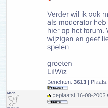
Verder wil ik ook 
als moderator heb 
hier op het forum. 
wijzigen en geef l
spelen.
groeten
LilWiz
Berichten:
3613
| Plaats
Maria
geplaatst
16-08-2003 
Moderator