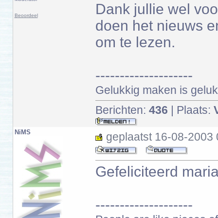
Dank jullie wel voo
Beoordeel
doen het nieuws e
om te lezen.
--------------------
Gelukkig maken is gelukk
Berichten:
436
| Plaats:
NiMS
geplaatst
16-08-2003 
Gefeliciteerd mari
--------------------