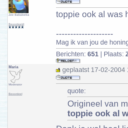
toppie ook al was 
Zee Babaloeba
Beoordeeld
:
--------------------
Mag ik van jou de honin
Berichten:
651
| Plaats:
Maria
geplaatst
17-02-2004 
Moderator
quote:
Beoordeel
Origineel van m
toppie ook al 