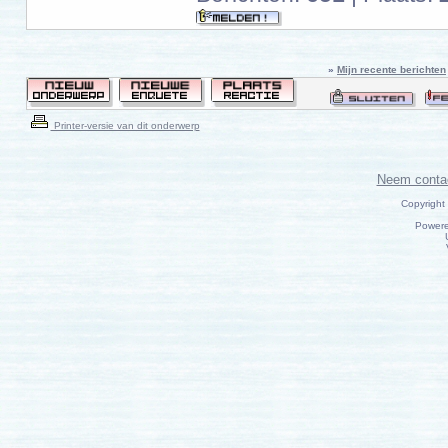
»
Mijn recente berichten
Printer-versie van dit onderwerp
Neem conta
Copyright
Power