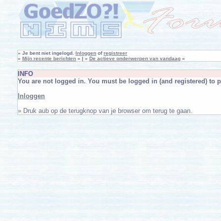
»
Je bent niet ingelogd.
Inloggen
of
registreer
»
Mijn recente berichten
« | »
De actieve onderwerpen van vandaag
«
INFO
You are not logged in. You must be logged in (and registered) to p
Inloggen
» Druk aub op de terugknop van je browser om terug te gaan.