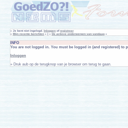
»
Je bent niet ingelogd.
Inloggen
of
registreer
»
Mijn recente berichten
« | »
De actieve onderwerpen van vandaag
«
INFO
You are not logged in. You must be logged in (and registered) to p
Inloggen
» Druk aub op de terugknop van je browser om terug te gaan.