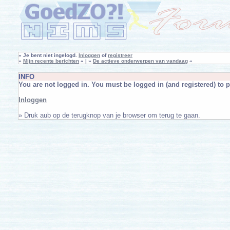
»
Je bent niet ingelogd.
Inloggen
of
registreer
»
Mijn recente berichten
« | »
De actieve onderwerpen van vandaag
«
INFO
You are not logged in. You must be logged in (and registered) to p
Inloggen
» Druk aub op de terugknop van je browser om terug te gaan.