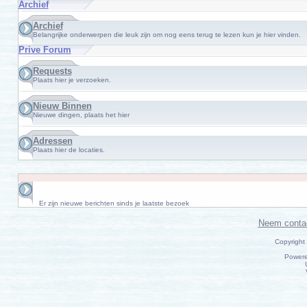
Archief
Archief
Belangrijke onderwerpen die leuk zijn om nog eens terug te lezen kun je hier vinden.
Prive Forum
Requests
Plaats hier je verzoeken.
Nieuw Binnen
Nieuwe dingen, plaats het hier
Adressen
Plaats hier de locaties.
Er zijn nieuwe berichten sinds je laatste bezoek
Neem conta
Copyright
Power