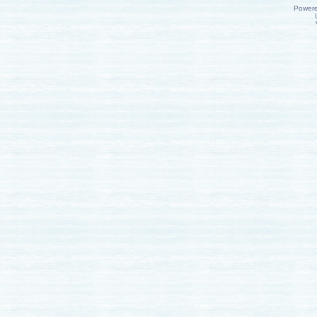
Power