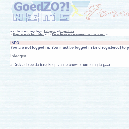
»
Je bent niet ingelogd.
Inloggen
of
registreer
»
Mijn recente berichten
« | »
De actieve onderwerpen van vandaag
«
INFO
You are not logged in. You must be logged in (and registered) to p
Inloggen
» Druk aub op de terugknop van je browser om terug te gaan.